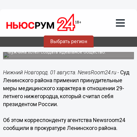
Общество
01.08.2019
12:41
Нижегородца, считавшего себя
Президентом России, положили в
Выбрать регион
больницу
Мужчина хотел создать идеальное общество.
Нижний Новгород. 01 августа. NewsRoom24.ru -
Суд
Ленинского района применил принудительные
меры медицинского характера в отношении 29-
летнего нижегородца, который считал себя
президентом России.
Об этом корреспонденту агентства Newsroom24
сообщили в прокуратуре Ленинского района.