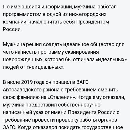
По имеющейся информации, мужчина, работал
программистом в одной из нижегородских
компаний, начал считать себя Президентом
России.
Мужчина решил создать идеальное общество для
чего написать программу сканирования
новорожденных, которая бы отличала «идеальных»
людей от «неидеальных».
В июле 2019 года он пришел в ЗАГС
Автозаводского района с требованием сменить
свою фамилию на «Сталенин». Когда ему отказали,
мужчина предоставил собственноручно
написанный указ от имени Президента России с
требование провести проверку работы органов
ЗАГС. Когда отказался покидать государственное