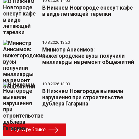
10.8.2026 14:00
В Нижнем Новгороде снесут кафе
в виде летающей тарелки
10.8.2026 13:20
Министр Анисимов:
нижегородские вузы получили
миллиарды на ремонт общежитий
10.8.2026 13:00
В Нижнем Новгороде выявили
нарушения при строительстве
дублера Гагарина
Еще в рубрике