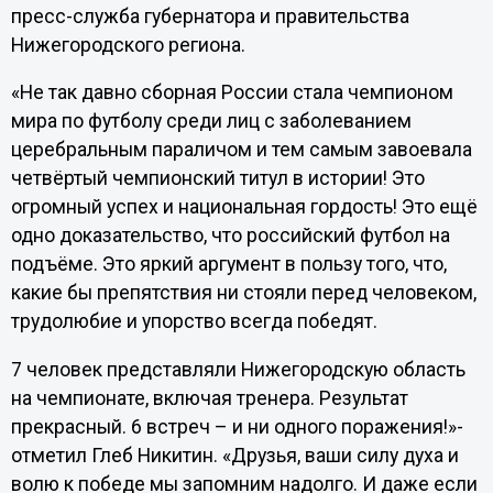
пресс-служба губернатора и правительства
Нижегородского региона.
«Не так давно сборная России стала чемпионом
мира по футболу среди лиц с заболеванием
церебральным параличом и тем самым завоевала
четвёртый чемпионский титул в истории! Это
огромный успех и национальная гордость! Это ещё
одно доказательство, что российский футбол на
подъёме. Это яркий аргумент в пользу того, что,
какие бы препятствия ни стояли перед человеком,
трудолюбие и упорство всегда победят.
7 человек представляли Нижегородскую область
на чемпионате, включая тренера. Результат
прекрасный. 6 встреч – и ни одного поражения!»-
отметил Глеб Никитин. «Друзья, ваши силу духа и
волю к победе мы запомним надолго. И даже если