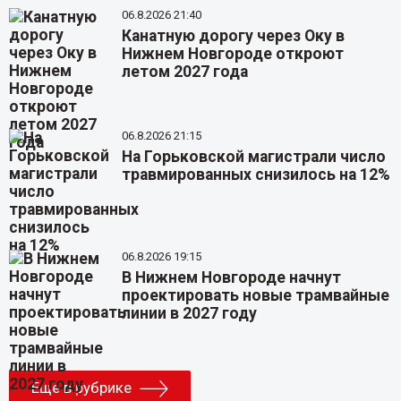
06.8.2026 21:40
Канатную дорогу через Оку в
Нижнем Новгороде откроют
летом 2027 года
06.8.2026 21:15
На Горьковской магистрали число
травмированных снизилось на 12%
06.8.2026 19:15
В Нижнем Новгороде начнут
проектировать новые трамвайные
линии в 2027 году
Еще в рубрике