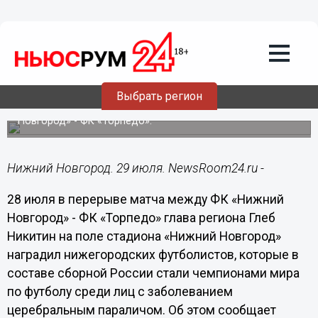
Общество
29.07.2019
06:18
Никитин наградил нижегородцев,
ставших чемпионами мира по футболу
среди лиц с заболеванием ЦП
Выбрать регион
Церемония прошла в перерыве матча ФК «Нижний
Новгород» - ФК «Торпедо».
Нижний Новгород. 29 июля. NewsRoom24.ru -
28 июля в перерыве матча между ФК «Нижний
Новгород» - ФК «Торпедо» глава региона Глеб
Никитин на поле стадиона «Нижний Новгород»
наградил нижегородских футболистов, которые в
составе сборной России стали чемпионами мира
по футболу среди лиц с заболеванием
церебральным параличом. Об этом сообщает