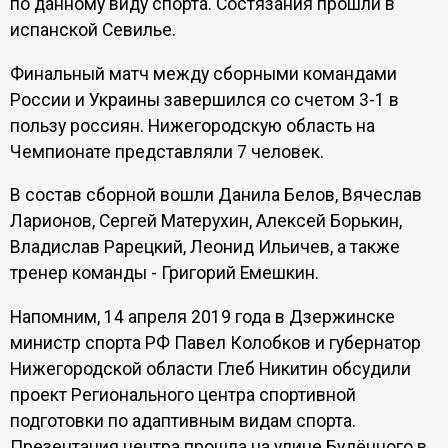
по данному виду спорта. Состязания прошли в
испанской Севилье.
Финальный матч между сборными командами
России и Украины завершился со счетом 3-1 в
пользу россиян. Нижегородскую область на
Чемпионате представляли 7 человек.
В состав сборной вошли Данила Белов, Вячеслав
Ларионов, Сергей Матерухин, Алексей Борькин,
Владислав Рарецкий, Леонид Ильичев, а также
тренер команды - Григорий Емешкин.
Напомним, 14 апреля 2019 года в Дзержинске
министр спорта РФ Павел Колобков и губернатор
Нижегородской области Глеб Никитин обсудили
проект Регионального центра спортивной
подготовки по адаптивным видам спорта.
Презентация центра прошла на улице Будённого в