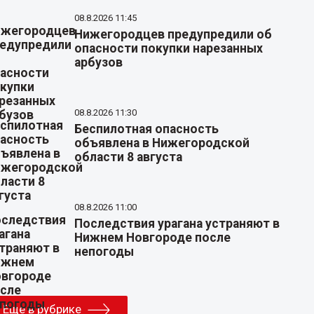
08.8.2026 11:45
Нижегородцев предупредили об
опасности покупки нарезанных
арбузов
08.8.2026 11:30
Беспилотная опасность
объявлена в Нижегородской
области 8 августа
08.8.2026 11:00
Последствия урагана устраняют в
Нижнем Новгороде после
непогоды
Еще в рубрике