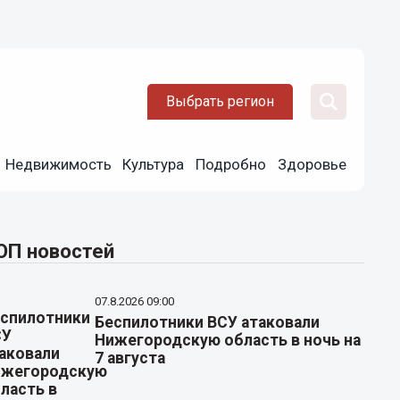
Выбрать регион
Недвижимость
Культура
Подробно
Здоровье
ОП новостей
07.8.2026 09:00
Беспилотники ВСУ атаковали
Нижегородскую область в ночь на
7 августа