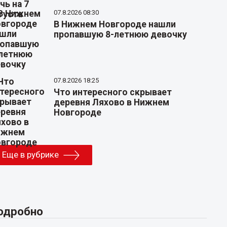
07.8.2026 08:30
В Нижнем Новгороде нашли
пропавшую 8-летнюю девочку
07.8.2026 18:25
Что интересного скрывает
деревня Ляхово в Нижнем
Новгороде
Еще в рубрике
одробно