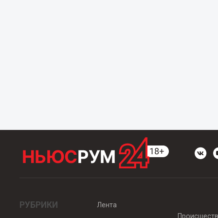
РУБРИКИ
Лента
Происшест