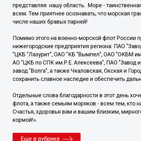
представляя нашу область. Море - таинственная
всем. Тем приятнее осознавать, что морская гр
числе наших бравых парней!
Помимо этого на военно-морской флот России 
нижегородские предприятия региона: ПАО "Завод
"ЦКБ "Лазурит", ОАО "КБ "Вымпел", ОАО "ОКБМ им
АО "ЦКБ по СПК им.Р.Е. Алексеева", ПАО "Завод 
завод "Волга", а также Чкаловская, Окская и Го
сохранить славное наследие и обеспечить даль
Отдельные слова благодарности в этот день хоч
флота, а также семьям моряков - всем тем, кто 
Счастья, здоровья вам и вашим близким, мирног
кормой!».
Еще в рубрике