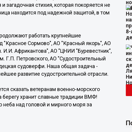
 и загадочная стихия, которая покоряется не
аница находится под надежной защитой, в том
продолжают работать крупнейшие
 "Красное Сормово", АО "Красный якорь", АО
. И.И. Африкантова", АО "ЦНИИ "Буревестник",
им. Г.П. Петровского, АО "Судостроительный
родецкая судоверфи. Наша общая задача -
нейшее развитие судостроительной отрасли.
ется сказать ветеранам военно-морского
на берегу хранит славные традиции ВМФ!
о неба над головой и мирного моря за
П