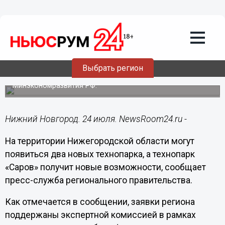
Общество
24.07.2019
22:54
Новые технопарки появятся в
Нижегородской области
Выбрать регион
Заявки региона получили предварительную поддержку в
Минэкономразвития РФ.
Нижний Новгород. 24 июля. NewsRoom24.ru -
На территории Нижегородской области могут
появиться два новых технопарка, а технопарк
«Саров» получит новые возможности, сообщает
пресс-служба регионального правительства.
Как отмечается в сообщении, заявки региона
поддержаны экспертной комиссией в рамках