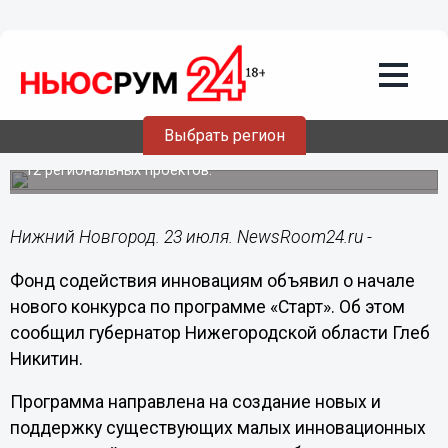
Общество
23.07.2019
20:07
Нижегородские инноваторы смогут
получить гранты до 5 млн рублей
Выбрать регион
В 2018 году по программе «Старт» поддержку получили
12 региональных проектов.
Нижний Новгород. 23 июля. NewsRoom24.ru -
Фонд содействия инновациям объявил о начале
нового конкурса по программе «Старт». Об этом
сообщил губернатор Нижегородской области Глеб
Никитин.
Программа направлена на создание новых и
поддержку существующих малых инновационных