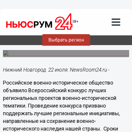
Общество
22.07.2019
15:18
Нижегородцев приглашают к участию
в военно-историческом конкурсе
Выбрать регион
Сроки подачи заявок на участие в конкурсе - с 22 июля
по 22 августа.
Нижний Новгород. 22 июля. NewsRoom24.ru -
Российское военно-историческое общество
объявило Всероссийский конкурс лучших
региональных проектов военно-исторической
тематики. Проведение конкурса призвано
поддержать лучшие региональные инициативы,
направленные на сохранение военно-
исторического наследия нашей страны. Сроки