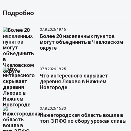
Подробно
07.8.2026 19:15
Более 20 населенных пунктов
могут объединить в Чкаловском
округе
07.8.2026 18:25
Что интересного скрывает
деревня Ляхово в Нижнем
Новгороде
07.8.2026 15:30
Нижегородская область вошла в
топ-3 ПФО по сбору урожая сливы