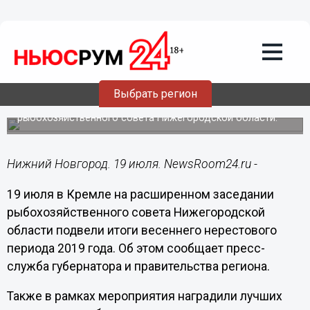
Общество
19.07.2019
16:40
Около 17 тысяч рыб спасли во время
весеннего нерестового периода
Выбрать регион
В Кремле прошло расширенное заседание
рыбохозяйственного совета Нижегородской области.
Нижний Новгород. 19 июля. NewsRoom24.ru -
19 июля в Кремле на расширенном заседании
рыбохозяйственного совета Нижегородской
области подвели итоги весеннего нерестового
периода 2019 года. Об этом сообщает пресс-
служба губернатора и правительства региона.
Также в рамках мероприятия наградили лучших