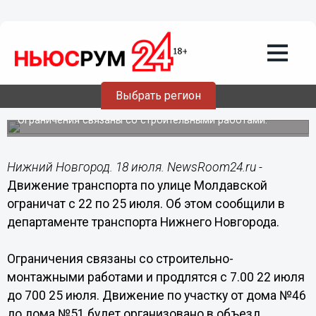
Общество
18.07.2019
15:46
Движение транспорта по улице
Выбрать регион
Молдавской ограничат с 22 июля
Ограничения связаны со строительными работами.
Нижний Новгород. 18 июля. NewsRoom24.ru -
Движение транспорта по улице Молдавской
ограничат с 22 по 25 июля. Об этом сообщили в
департаменте транспорта Нижнего Новгорода.
Ограничения связаны со строительно-
монтажными работами и продлятся с 7.00 22 июля
до 700 25 июля. Движение по участку от дома №46
до дома №51 будет организовано в объезд.