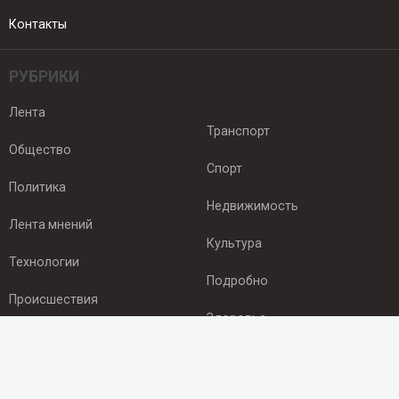
Контакты
РУБРИКИ
Лента
Транспорт
Общество
Спорт
Политика
Недвижимость
Лента мнений
Культура
Технологии
Подробно
Происшествия
Здоровье
Экономика
ПОДПИСКА
Подпишись на рассылку NEWSROOM24
и будь