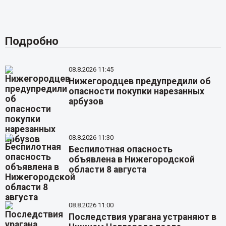
Подробно
08.8.2026 11:45
Нижегородцев предупредили об
опасности покупки нарезанных
арбузов
08.8.2026 11:30
Беспилотная опасность
объявлена в Нижегородской
области 8 августа
08.8.2026 11:00
Последствия урагана устраняют в