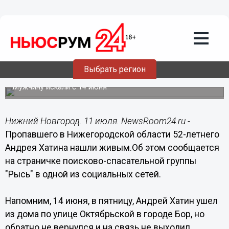
Общество
11.07.2019
17:06
Пропавший в Нижегородской области
Выбрать регион
Андрей Хатин найден
Мужчину искали с 14 июня
Нижний Новгород. 11 июля. NewsRoom24.ru -
Пропавшего в Нижегородской области 52-летнего
Андрея Хатина нашли живым.Об этом сообщается
на страничке поисково-спасательной группы
"Рысь" в одной из социальных сетей.
Напомним, 14 июня, в пятницу, Андрей Хатин ушел
из дома по улице Октябрьской в городе Бор, но
обратно не вернулся и на связь не выходил.