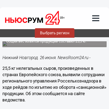
Общество
26.06.2019
12:22
Санкционные сыры из стран ЕС
Выбрать регион
уничтожены в Нижнем Новгороде
Общий вес изъятой продукции составил 25,5 кг.
Нижний Новгород. 26 июня. NewsRoom24.ru -
25,5 кг нелегальных сыров, произведенных в
странах Европейского союза, выявили сотрудники
регионального управления Россельхознадзора в
ходе рейдов по изъятию из оборота «санкционной»
продукции. Об этом сообщается на сайте
ведомства.