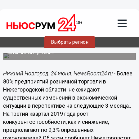
Общество
24.06.2019
12:18
80% нижегородских предприятий
розницы не ожидают изменений в
экономике
Выбрать регион
Таковы итоги обследования конъюнктуры и деловой
активности в регионе
Нижний Новгород. 24 июня. NewsRoom24.ru -
Более
80% предприятий розничной торговли в
Нижегородской области не ожидают
существенных изменений в экономической
ситуации в перспективе на следующие 3 месяца..
На третий квартал 2019 года рост
конкурентоспособности, как и снижение,
предполагают по 9,3% опрошенных
руководителей.Об этом сообщает Нижегородстат.