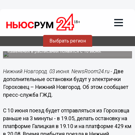
Общество
03.06.2019
17:09
Две дополнительные остановки будут
у электрички Гороховец – Нижний
Выбрать регион
Новгород
Изменения в расписании появятся с 10 июня.
Нижний Новгород. 03 июня. NewsRoom24.ru -
Две
дополнительные остановки будут у электрички
Гороховец – Нижний Новгород. Об этом сообщает
пресс-служба ГЖД.
С 10 июня поезд будет отправляться из Гороховца
раньше на 3 минуты - в 19.05, делать остановку на
платформе Галицкая в 19.10 и на платформе 429 км
в 20.08. Время прибытия поезда в Нижний