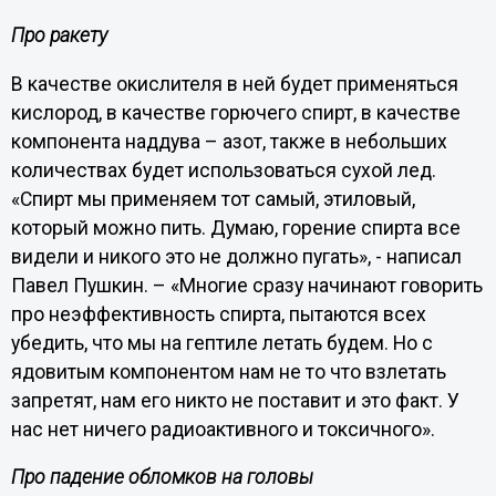
Про ракету
В качестве окислителя в ней будет применяться
кислород, в качестве горючего спирт, в качестве
компонента наддува – азот, также в небольших
количествах будет использоваться сухой лед.
«Спирт мы применяем тот самый, этиловый,
который можно пить. Думаю, горение спирта все
видели и никого это не должно пугать», - написал
Павел Пушкин. – «Многие сразу начинают говорить
про неэффективность спирта, пытаются всех
убедить, что мы на гептиле летать будем. Но с
ядовитым компонентом нам не то что взлетать
запретят, нам его никто не поставит и это факт. У
нас нет ничего радиоактивного и токсичного».
Про падение обломков на головы