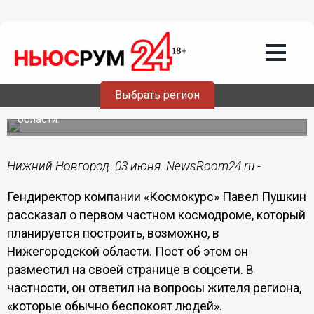
Общество
03.06.2019
11:58
Павел Пушкин рассказал о первом
частном космодроме
Выбрать регион
Космодром планируется построить в Нижегородской
области.
Нижний Новгород. 03 июня. NewsRoom24.ru -
Гендиректор компании «Космокурс» Павел Пушкин
рассказал о первом частном космодроме, который
планируется построить, возможно, в
Нижегородской области. Пост об этом он
разместил на своей странице в соцсети. В
частности, он ответил на вопросы жителя региона,
«которые обычно беспокоят людей».