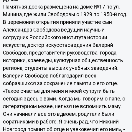
Памятная доска размещена на доме №17 по ул.
Минина, где жили Свободовы с 1929 по 1950-й год.
В церемонии открытия приняли участие сын
Александра Свободова ведущий научный
сотрудник Российского института истории
искусств, доктор искусствоведения Валерий
Свободов, представители руководства города,
историки, краеведы, культурная общественность
региона, студенты высших учебных заведений.
Валерий Свободов поблагодарил всех
собравшихся за сохранение памяти о его отце.
«Такое счастье для меня и моей супруги быть
сегодня здесь с вами. Когда мы говорим о папе, о
литературном музее, нельзя не вспомнить маму.
Они начинали все это вдвоем, родители были
соратниками в работе. Я очень рад, что Нижний
Новгород помнит об отце и увековечил его имя», -