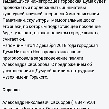
выдающихся нижегородцев городская Дума будет
продолжать и поддерживать инициативы
культурной, научной, творческой интеллигенции.
Памятники, скульптуры, мемориальные доски –
это знаки, по которым подрастающее поколение
будет узнавать, в каком великом городе живет», -
считает он.
Напомним, что 12 декабря 2018 года городская
Дума Нижнего Новгорода единогласно
проголосовала за увековечение памяти
Александра Свободова. С предложением об
увековечении в Думу обратились сотрудники
музея имени Горького.
Справка
Александр Николаевич Свободов (1884-1950)
родился в Костроме. Он окончил историко-