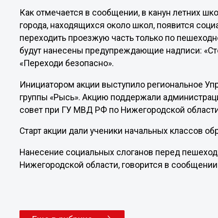
Как отмечается в сообщении, в канун летних ш
города, находящихся около школ, появится соци
переходить проезжую часть только по пешеходно
будут нанесены предупреждающие надписи: «Сто
«Переходи безопасно».
Инициатором акции выступило региональное Уп
группы «Рысь». Акцию поддержали администра
совет при ГУ МВД РФ по Нижегородской области
Старт акции дали ученики начальных классов о
Нанесение социальных слоганов перед пешеход
Нижегородской области, говорится в сообщении