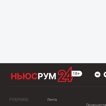
РУБРИКИ
Лента
Происшест