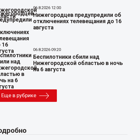
06.8.2026 12:00
Нижегородцев предупредили об
отключениях телевещания до 16
августа
06.8.2026 09:20
Беспилотники сбили над
Нижегородской областью в ночь
на 6 августа
Еще в рубрике
одробно