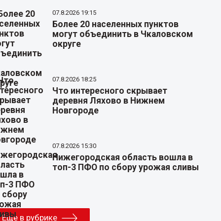
07.8.2026 19:15
Более 20 населенных пунктов
могут объединить в Чкаловском
округе
07.8.2026 18:25
Что интересного скрывает
деревня Ляхово в Нижнем
Новгороде
07.8.2026 15:30
Нижегородская область вошла в
топ-3 ПФО по сбору урожая сливы
Еще в рубрике