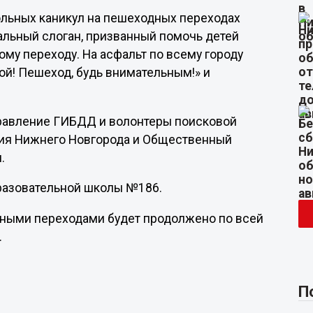
кольных каникул на пешеходных переходах
альный слоган, призванный помочь детей
му переходу. На асфальт по всему городу
й! Пешеход, будь внимательным!» и
равление ГИБДД и волонтеры поисковой
ция Нижнего Новгорода и Общественный
.
бразовательной школы №186.
ными переходами будет продолжено по всей
.
П