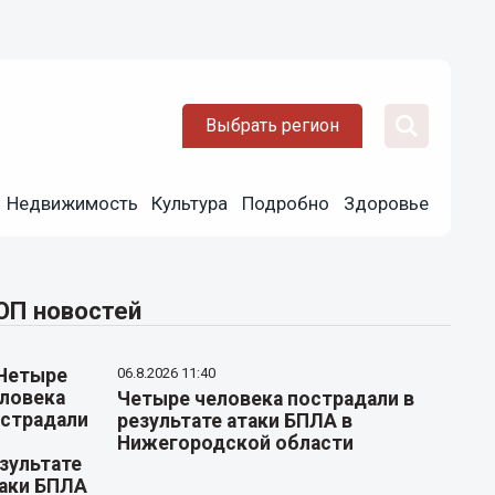
Выбрать регион
Недвижимость
Культура
Подробно
Здоровье
ОП новостей
06.8.2026 11:40
Четыре человека пострадали в
результате атаки БПЛА в
Нижегородской области