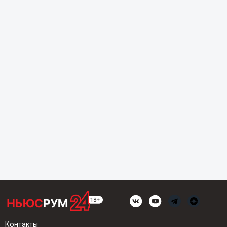
Контакты