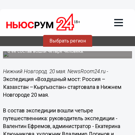
Общество
20.05.2019
14:20
Экспедиция «Воздушный мост: Россия
– Казахстан –Кыргызстан» стартовала
Выбрать регион
в Нижнем Новгороде
В ее состав вошли четыре человека.
Нижний Новгород. 20 мая. NewsRoom24.ru -
Экспедиция «Воздушный мост: Россия –
Казахстан –Кыргызстан» стартовала в Нижнем
Новгороде 20 мая.
В состав экспедиции вошли четыре
путешественника: руководитель экспедиции -
Валентин Ефремов, администратор - Екатерина
Ключникова, художник Владимир Логинов и