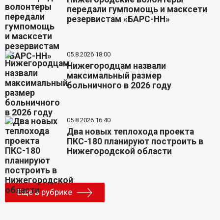
передали гумпомощь и масксети
резервистам «БАРС-НН»
05.8.2026 18:00
Нижегородцам назвали
максимальный размер
больничного в 2026 году
05.8.2026 16:40
Два новых теплохода проекта
ПКС-180 планируют построить в
Нижегородской области
Еще в рубрике