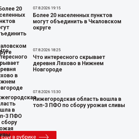
07.8.2026 19:15
Более 20 населенных пунктов
могут объединить в Чкаловском
округе
07.8.2026 18:25
Что интересного скрывает
деревня Ляхово в Нижнем
Новгороде
07.8.2026 15:30
Нижегородская область вошла в
топ-3 ПФО по сбору урожая сливы
Еще в рубрике