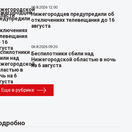
06.8.2026 12:00
Нижегородцев предупредили об
отключениях телевещания до 16
августа
06.8.2026 09:20
Беспилотники сбили над
Нижегородской областью в ночь
на 6 августа
Еще в рубрике
одробно