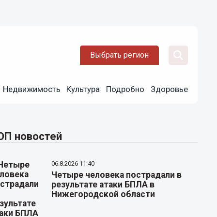
Выбрать регион
Недвижимость
Культура
Подробно
Здоровье
ОП новостей
06.8.2026 11:40
Четыре человека пострадали в
результате атаки БПЛА в
Нижегородской области