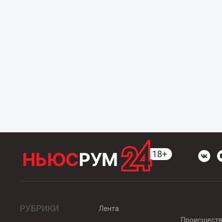
РУБРИКИ
Лента
Происшест