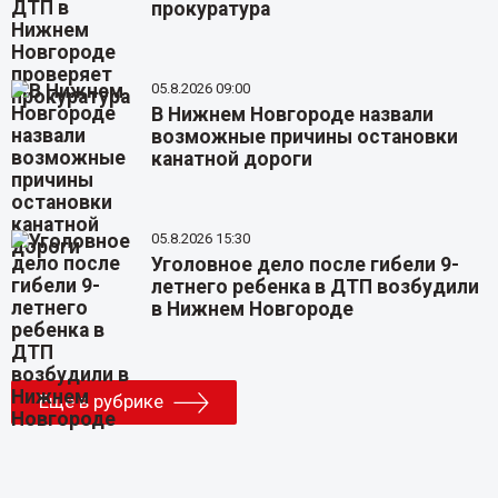
прокуратура
05.8.2026 09:00
В Нижнем Новгороде назвали
возможные причины остановки
канатной дороги
05.8.2026 15:30
Уголовное дело после гибели 9-
летнего ребенка в ДТП возбудили
в Нижнем Новгороде
Еще в рубрике