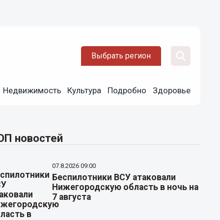
Выбрать регион
Недвижимость
Культура
Подробно
Здоровье
ОП новостей
07.8.2026 09:00
Беспилотники ВСУ атаковали
Нижегородскую область в ночь на
7 августа