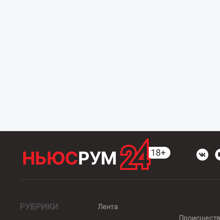
РУБРИКИ
Лента
Происшест