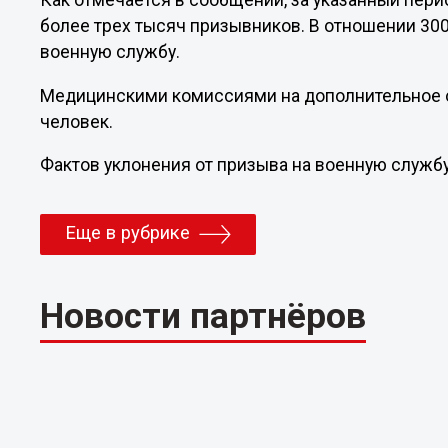
Как отмечается в сообщении, за указанный пер
более трех тысяч призывников. В отношении 300
военную службу.
Медицинскими комиссиями на дополнительное 
человек.
Фактов уклонения от призыва на военную службу
Еще в рубрике
Новости партнёров