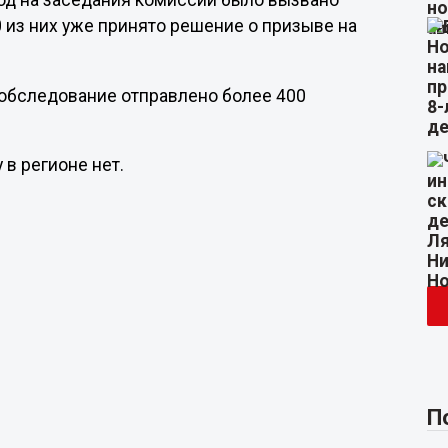
иод на заседания комиссий было вызвано
 из них уже принято решение о призыве на
обследование отправлено более 400
 в регионе нет.
П