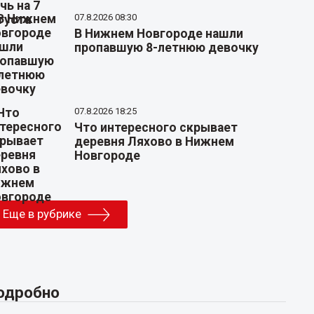
07.8.2026 08:30
В Нижнем Новгороде нашли
пропавшую 8-летнюю девочку
07.8.2026 18:25
Что интересного скрывает
деревня Ляхово в Нижнем
Новгороде
Еще в рубрике
одробно