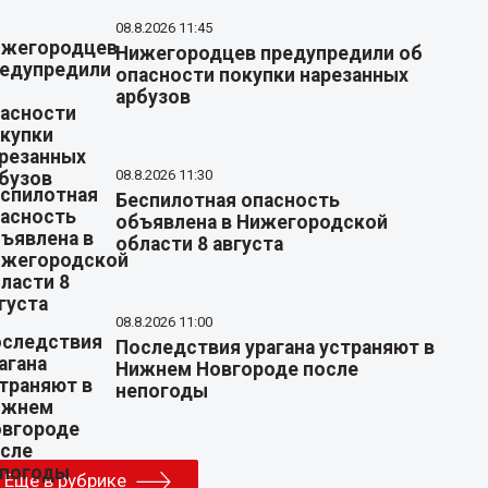
08.8.2026 11:45
Нижегородцев предупредили об
опасности покупки нарезанных
арбузов
08.8.2026 11:30
Беспилотная опасность
объявлена в Нижегородской
области 8 августа
08.8.2026 11:00
Последствия урагана устраняют в
Нижнем Новгороде после
непогоды
Еще в рубрике