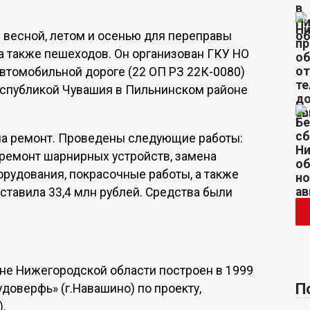
 весной, летом и осенью для переправы
 а также пешеходов. Он организован ГКУ НО
автомобильной дороге (22 ОП РЗ 22К-0080)
спубликой Чувашия в Пильнинском районе
 на ремонт. Проведены следующие работы:
, ремонт шарнирных устройств, замена
орудования, покрасочные работы, а также
ставила 33,4 млн рублей. Средства были
оне Нижегородской области построен в 1999
П
доверфь» (г.Навашино) по проекту,
).