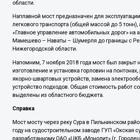
области.
Наплавной мост предназначен для эксплуатации
легкового транспорта (общей массой до 5 тонн),
«Главное управление автомобильных дорог» на 
Мамешево – Наваты – Шумерля до границы с Ре
Нижегородской области.
Напомним, 7 ноября 2018 года мост был закрыт
изготовление и установка горловин на понтонах
якорно-швартовых устройств, замена электрооб
устройство подходов. Общая стоимость работ со
выделены из областного бюджета.
Справка
Мост мосту через реку Сура в Пильнинском рай
году на судостроительном заводе ГУП «Окская су
разработанному ОАО «ЦКБ «Монолит» (г. Городец