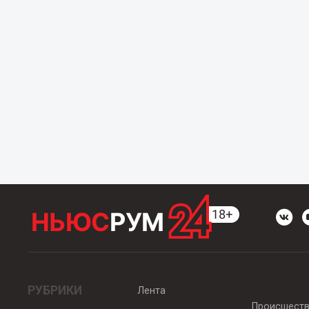
РУБРИКИ
Лента
Происшест