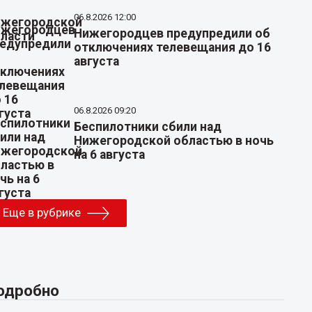
06.8.2026 12:00
Нижегородцев предупредили об
отключениях телевещания до 16
августа
06.8.2026 09:20
Беспилотники сбили над
Нижегородской областью в ночь
на 6 августа
Еще в рубрике
одробно