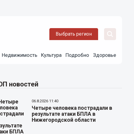
Выбрать регион
Недвижимость
Культура
Подробно
Здоровье
ОП новостей
06.8.2026 11:40
Четыре человека пострадали в
результате атаки БПЛА в
Нижегородской области