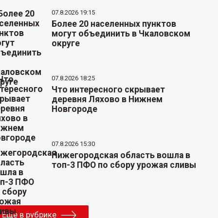
07.8.2026 19:15
Более 20 населенных пунктов
могут объединить в Чкаловском
округе
07.8.2026 18:25
Что интересного скрывает
деревня Ляхово в Нижнем
Новгороде
07.8.2026 15:30
Нижегородская область вошла в
топ-3 ПФО по сбору урожая сливы
Еще в рубрике