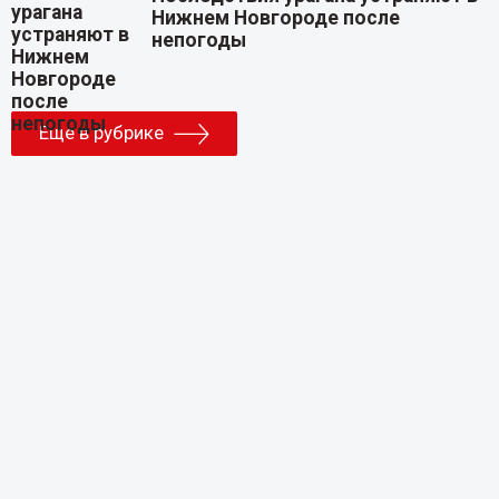
Нижнем Новгороде после
непогоды
Еще в рубрике