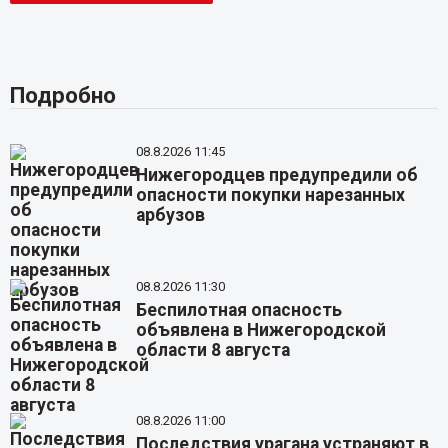
Подробно
08.8.2026 11:45
Нижегородцев предупредили об
опасности покупки нарезанных
арбузов
08.8.2026 11:30
Беспилотная опасность
объявлена в Нижегородской
области 8 августа
08.8.2026 11:00
Последствия урагана устраняют в