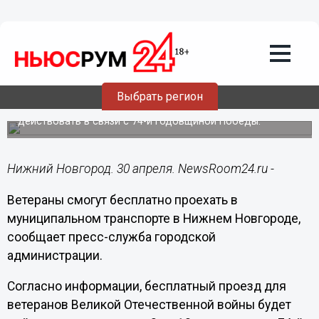
Общество
30.04.2019
10:18
Ветераны бесплатно проедут в
муниципальном транспорте в Нижнем
Новгороде
Выбрать регион
Бесплатный проезд для ветеранов ВОВ будет
действовать в связи с 74-й годовщиной Победы.
Нижний Новгород. 30 апреля. NewsRoom24.ru -
Ветераны смогут бесплатно проехать в
муниципальном транспорте в Нижнем Новгороде,
сообщает пресс-служба городской
администрации.
Согласно информации, бесплатный проезд для
ветеранов Великой Отечественной войны будет