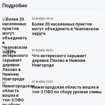
Подробно
07.8.2026 19:15
Более 20 населенных пунктов
могут объединить в Чкаловском
округе
07.8.2026 18:25
Что интересного скрывает
деревня Ляхово в Нижнем
Новгороде
07.8.2026 15:30
Нижегородская область вошла в
топ-3 ПФО по сбору урожая сливы