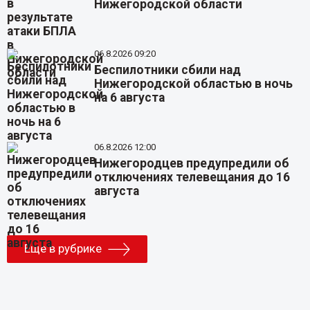
Нижегородской области
06.8.2026 09:20
Беспилотники сбили над
Нижегородской областью в ночь
на 6 августа
06.8.2026 12:00
Нижегородцев предупредили об
отключениях телевещания до 16
августа
Еще в рубрике