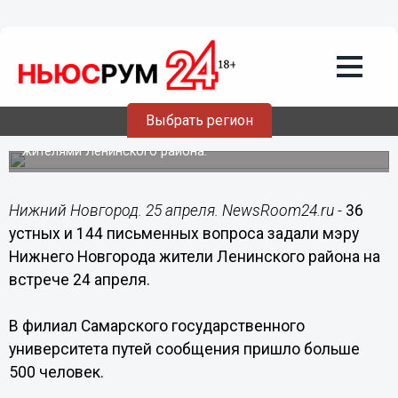
Общество
25.04.2019
15:42
200 новых автобусов планируется
закупить для Нижнего Новгорода
Выбрать регион
Об этом сообщил мэр Владимир Панов на встрече с
жителями Ленинского района.
Нижний Новгород. 25 апреля. NewsRoom24.ru -
36
устных и 144 письменных вопроса задали мэру
Нижнего Новгорода жители Ленинского района на
встрече 24 апреля.
В филиал Самарского государственного
университета путей сообщения пришло больше
500 человек.