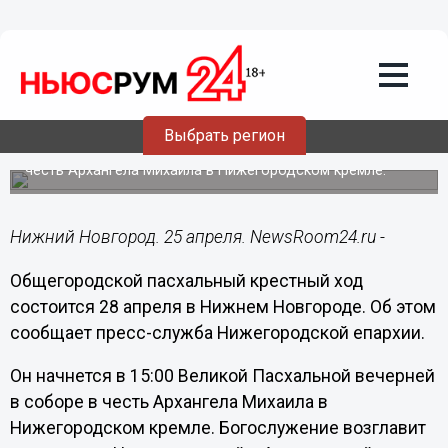
Общество
25.04.2019
09:44
Общегородской пасхальный крестный
ход состоится 28 апреля в Нижнем
Новгороде
Выбрать регион
Участники крестного хода отправятся в путь от собора в
честь Архангела Михаила в Нижегородском кремле.
Нижний Новгород. 25 апреля. NewsRoom24.ru -
Общегородской пасхальный крестный ход
состоится 28 апреля в Нижнем Новгороде. Об этом
сообщает пресс-служба Нижегородской епархии.
Он начнется в 15:00 Великой Пасхальной вечерней
в соборе в честь Архангела Михаила в
Нижегородском кремле. Богослужение возглавит