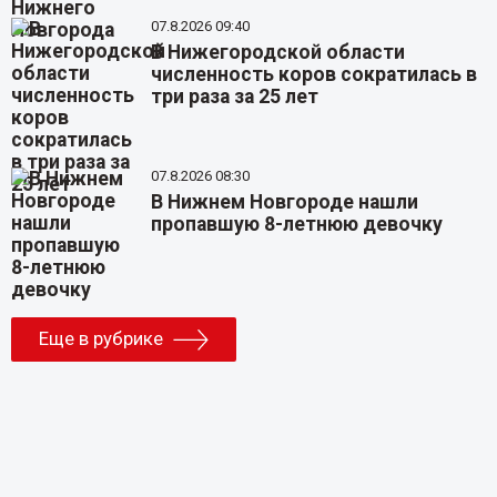
07.8.2026 09:40
В Нижегородской области
численность коров сократилась в
три раза за 25 лет
07.8.2026 08:30
В Нижнем Новгороде нашли
пропавшую 8-летнюю девочку
Еще в рубрике