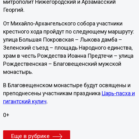
митрополит Нижегородский и Арзамасский
Георгий.
От Михайло-Архангельского собора участники
крестного хода пройдут по следующему маршруту:
улица Большая Покровская – Лыкова дамба –
Зеленский съезд – площадь Народного единства,
храм в честь Рождества Иоанна Предтечи – улица
Рождественская – Благовещенский мужской
монастырь.
В Благовещенском монастыре будут освящены и
преподнесены участникам праздника
Царь-пасха и
гигантский кулич
.
0+
Еще в рубрике