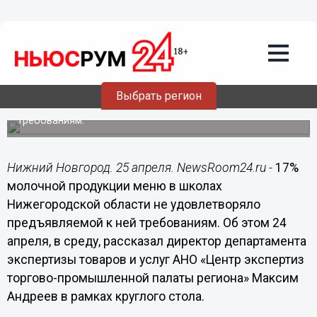
Общество
25.04.2019
08:59
В нижегородских школах нашли
некачественную молочную продукцию
Выбрать регион
17% продукции в школьном меню не удовлетворяло
требованиям.
Нижний Новгород. 25 апреля. NewsRoom24.ru -
17%
молочной продукции меню в школах
Нижегородской области не удовлетворяло
предъявляемой к ней требованиям. Об этом 24
апреля, в среду, рассказал директор департамента
экспертизы товаров и услуг АНО «Центр экспертиз
торгово-промышленной палаты региона» Максим
Андреев в рамках круглого стола.