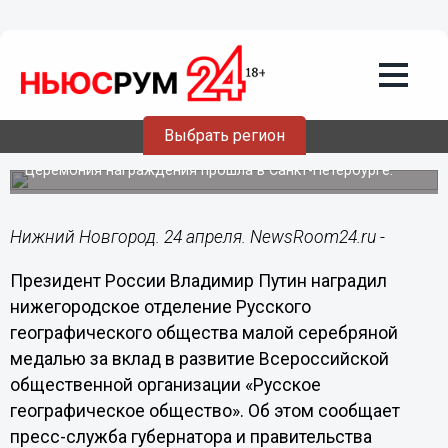
Общество
24.04.2019
15:00
Путин наградил нижегородское
отделение Русского географического
Выбрать регион
общества
Церемония награждения прошла в Санкт-Петербурге.
Нижний Новгород. 24 апреля. NewsRoom24.ru -
Президент России Владимир Путин наградил
нижегородское отделение Русского
географического общества малой серебряной
медалью за вклад в развитие Всероссийской
общественной организации «Русское
географическое общество». Об этом сообщает
пресс-служба губернатора и правительства