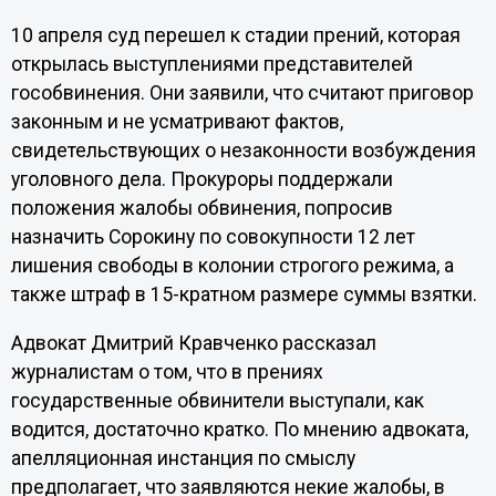
10 апреля суд перешел к стадии прений, которая
открылась выступлениями представителей
гособвинения. Они заявили, что считают приговор
законным и не усматривают фактов,
свидетельствующих о незаконности возбуждения
уголовного дела. Прокуроры поддержали
положения жалобы обвинения, попросив
назначить Сорокину по совокупности 12 лет
лишения свободы в колонии строгого режима, а
также штраф в 15-кратном размере суммы взятки.
Адвокат Дмитрий Кравченко рассказал
журналистам о том, что в прениях
государственные обвинители выступали, как
водится, достаточно кратко. По мнению адвоката,
апелляционная инстанция по смыслу
предполагает, что заявляются некие жалобы, в