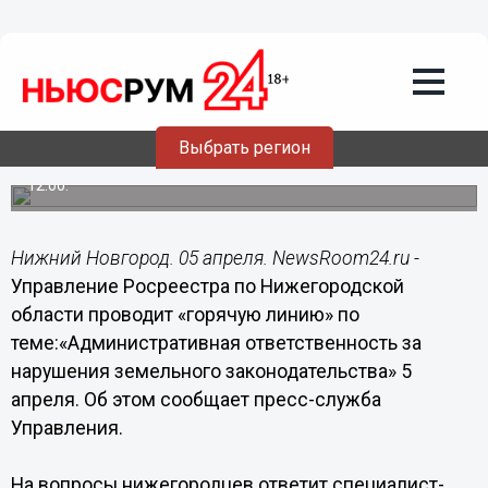
Общество
05.04.2019
11:11
Нижегородцам расскажут об
ответственности за нарушения
земельного законодательства
Выбрать регион
Звонки на «горячую линию» принимаются с 10:00 до
12:00.
Нижний Новгород. 05 апреля. NewsRoom24.ru -
Управление Росреестра по Нижегородской
области проводит «горячую линию» по
теме:«Административная ответственность за
нарушения земельного законодательства» 5
апреля. Об этом сообщает пресс-служба
Управления.
На вопросы нижегородцев ответит специалист-