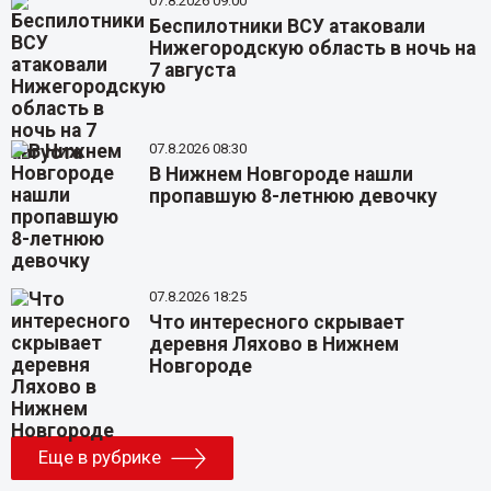
07.8.2026 09:00
Беспилотники ВСУ атаковали
Нижегородскую область в ночь на
7 августа
07.8.2026 08:30
В Нижнем Новгороде нашли
пропавшую 8-летнюю девочку
07.8.2026 18:25
Что интересного скрывает
деревня Ляхово в Нижнем
Новгороде
Еще в рубрике