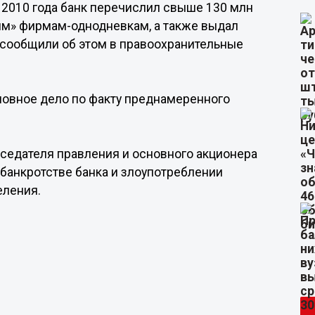
е 2010 года банк перечислил свыше 130 млн
им» фирмам-однодневкам, а также выдал
го сообщили об этом в правоохранительные
оловное дело по факту преднамеренного
дседателя правления и основного акционера
банкротстве банка и злоупотреблении
еления.