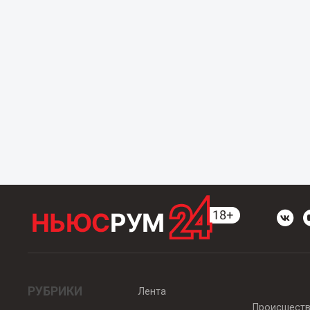
РУБРИКИ
Лента
Происшест