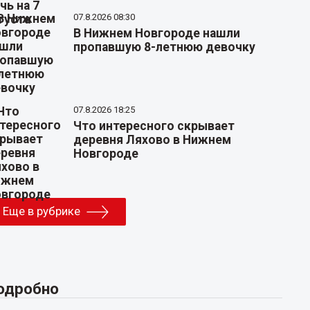
07.8.2026 08:30
В Нижнем Новгороде нашли
пропавшую 8-летнюю девочку
07.8.2026 18:25
Что интересного скрывает
деревня Ляхово в Нижнем
Новгороде
Еще в рубрике
одробно