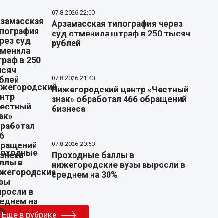
07.8.2026 22:00
Арзамасская типография через
суд отменила штраф в 250 тысяч
рублей
07.8.2026 21:40
Нижегородский центр «Честный
знак» обработал 466 обращений
бизнеса
07.8.2026 20:50
Проходные баллы в
нижегородские вузы выросли в
среднем на 30%
Еще в рубрике