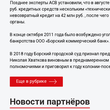
Позднее эксперты АСВ установили, что в август
руб. кредитных средств нескольким «техническ
невозвратный кредит на 42 млн руб. , после че
органы.
В конце октября 2011 года было возбуждено уг
банкротства ООО «Борский коммерческий банк».
В 2018 году Борский городской суд признал пре
Николая Хваткова виновным в преднамеренном 
полномочиями и приговорил к году колонии-пос
Еще в рубрике
Новости партнёров