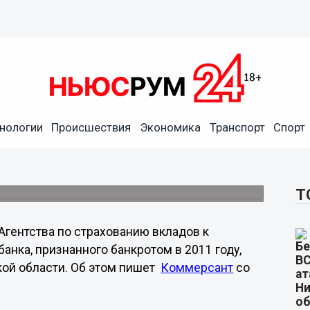
нологии
Происшествия
Экономика
Транспорт
Спорт
с бывшего руководства
й области.
Т
Агентства по страхованию вкладов к
нка, признанного банкротом в 2011 году,
ой области. Об этом пишет
Коммерсант
со