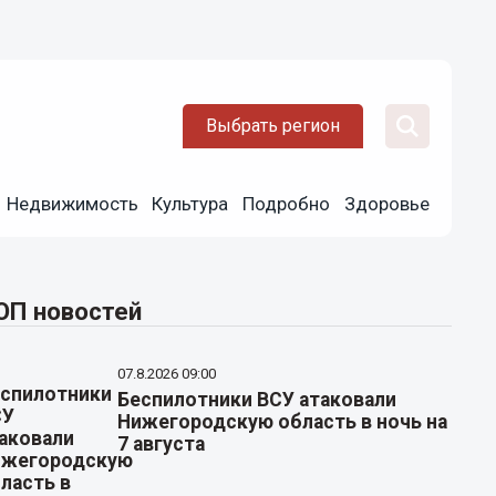
Выбрать регион
Недвижимость
Культура
Подробно
Здоровье
ОП новостей
07.8.2026 09:00
Беспилотники ВСУ атаковали
Нижегородскую область в ночь на
7 августа