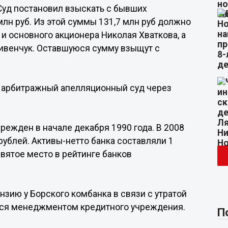
Суд постановил взыскать с бывших
лн руб. Из этой суммы 131,7 млн руб должно
и основного акционера Николая Хваткова, а
ривенчук. Оставшуюся сумму взыщут с
 арбитражный апелляционный суд через
режден в начале декабря 1990 года. В 2008
 рублей. Активы-нетто банка составляли 1
евятое место в рейтинге банков
нзию у Борского комбанка в связи с утратой
ейся менеджментом кредитного учреждения.
П