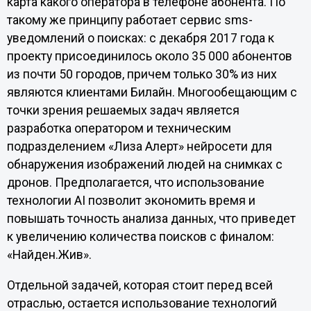
карта какого оператора в телефоне абонента. По
такому же принципу работает сервис sms-
уведомлений о поисках: с декабря 2017 года к
проекту присоединилось около 35 000 абонентов
из почти 50 городов, причем только 30% из них
являются клиентами Билайн. Многообещающим с
точки зрения решаемых задач является
разработка оператором и техническим
подразделением «Лиза Алерт» нейросети для
обнаружения изображений людей на снимках с
дронов. Предполагается, что использование
технологии AI позволит экономить время и
повышать точность анализа данных, что приведет
к увеличению количества поисков с финалом:
«Найден.Жив».
Отдельной задачей, которая стоит перед всей
отраслью, остается использование технологий