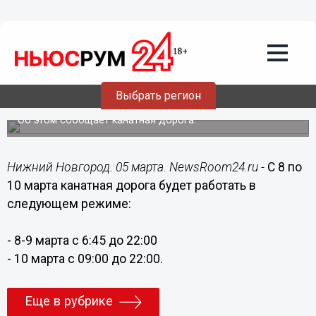
Общество
05.03.2019
16:05
Стало известно расписание канатной
Выбрать регион
дороги в мартовские праздники
Об этом сообщает канатная дорога.
Нижний Новгород. 05 марта. NewsRoom24.ru -
С 8 по
10 марта канатная дорога будет работать в
следующем режиме:
- 8-9 марта с 6:45 до 22:00
- 10 марта с 09:00 до 22:00.
Еще в рубрике