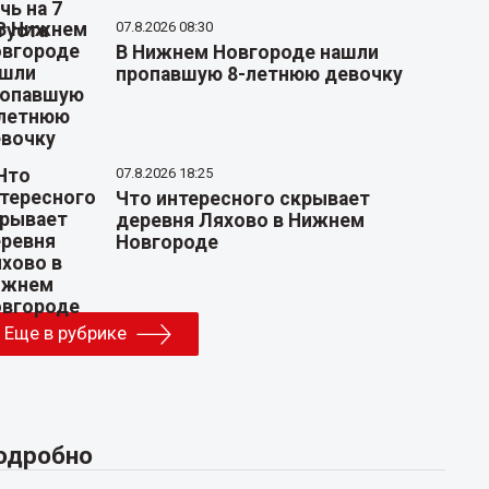
07.8.2026 08:30
В Нижнем Новгороде нашли
пропавшую 8-летнюю девочку
07.8.2026 18:25
Что интересного скрывает
деревня Ляхово в Нижнем
Новгороде
Еще в рубрике
одробно