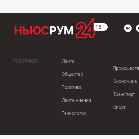
РУБРИКИ
Лента
Происшест
Общество
Экономика
Политика
Транспорт
Лента мнений
Спорт
Технологии
© 2012 - 2025 ООО "Ньюсрум" (ИА Newsroom24 (Ньюсрум24). Учр