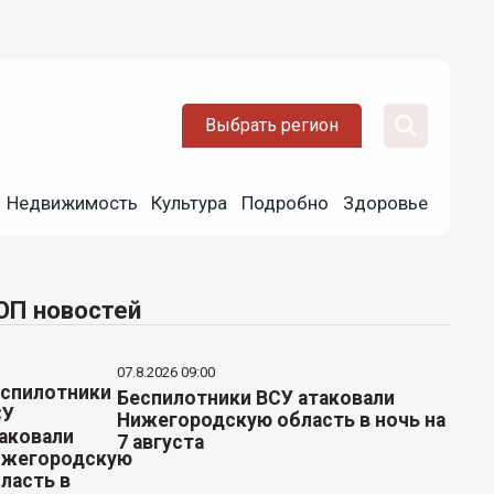
Выбрать регион
Недвижимость
Культура
Подробно
Здоровье
ОП новостей
07.8.2026 09:00
Беспилотники ВСУ атаковали
Нижегородскую область в ночь на
7 августа