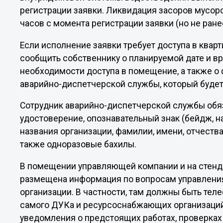
регистрации заявки. Ликвидация засоров мусор
часов с момента регистрации заявки (но не ранее
Если исполнение заявки требует доступа в квар
сообщить собственнику о планируемой дате и в
необходимости доступа в помещение, а также о 
аварийно-диспетчерской службы, который будет 
Сотрудник аварийно-диспетчерской службы обя
удостоверение, опознавательный знак (бейдж, на
названия организации, фамилии, имени, отчеств
также одноразовые бахилы.
В помещении управляющей компании и на стенд
размещена информация по вопросам управлени
организации. В частности, там должны быть те
самого ДУКа и ресурсоснабжающих организаций,
уведомления о предстоящих работах, проверках