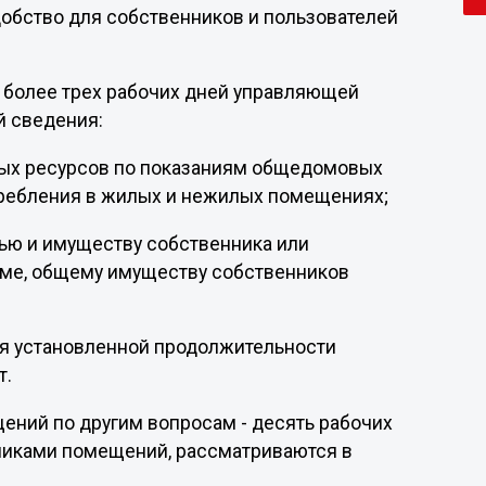
добство для собственников и пользователей
 более трех рабочих дней управляющей
 сведения:
ых ресурсов по показаниям общедомовых
требления в жилых и нежилых помещениях;
вью и имуществу собственника или
ме, общему имуществу собственников
ия установленной продолжительности
т.
ений по другим вопросам - десять рабочих
никами помещений, рассматриваются в