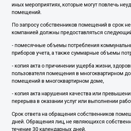
иных мероприятиях, которые могут повлечь неу
помещений.
По запросу собственников помещений в срок не
компанией должны предоставляться следующий
- помесячные объемы потребления коммунальн
приборов учета, а также суммарные объемы по
- копия акта о причинении ущерба жизни, здоро
пользователя помещения в многоквартирном до
помещений в многоквартирном доме,
- копия акта нарушения качества или превышен
перерыва в оказании услуг или выполнении рабо
Срок ответа на обращения собственников помещ
дней. Обращения лиц, не являющихся собствен
течение 30 календарных дней.