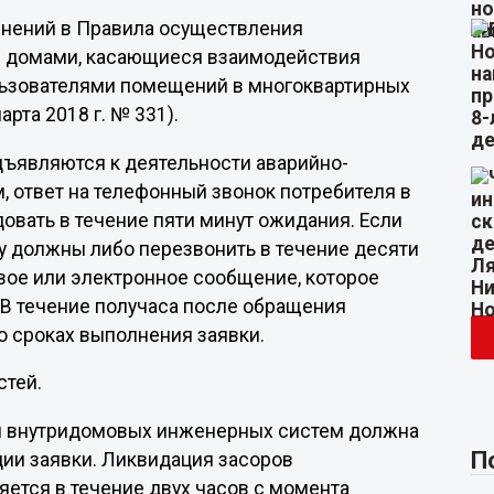
енений в Правила осуществления
и домами, касающиеся взаимодействия
льзователями помещений в многоквартирных
рта 2018 г. № 331).
ъявляются к деятельности аварийно-
, ответ на телефонный звонок потребителя в
вать в течение пяти минут ожидания. Если
у должны либо перезвонить в течение десяти
овое или электронное сообщение, которое
 В течение получаса после обращения
 сроках выполнения заявки.
стей.
й внутридомовых инженерных систем должна
П
ции заявки. Ликвидация засоров
ется в течение двух часов с момента