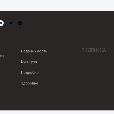
ПОДПИСКА
Недвижимость
вия
Культура
Подробно
Здоровье
едитель — ООО "Ньюсрум"