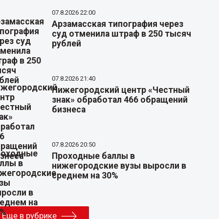
07.8.2026 22:00
Арзамасская типография через
суд отменила штраф в 250 тысяч
рублей
07.8.2026 21:40
Нижегородский центр «Честный
знак» обработал 466 обращений
бизнеса
07.8.2026 20:50
Проходные баллы в
нижегородские вузы выросли в
среднем на 30%
Еще в рубрике