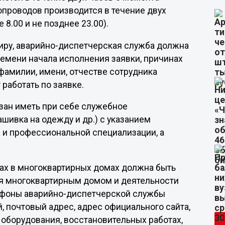
опроводов производится в течение двух
 8.00 и не позднее 23.00).
тиру, аварийно-диспетчерская служба должна
ремени начала исполнения заявки, причинах
фамилии, имени, отчестве сотрудника
работать по заявке.
зан иметь при себе служебное
шивка на одежду и др.) с указанием
а и профессиональной специализации, а
ах в многоквартирных домах должна быть
я многоквартирным домом и деятельности
лефоны аварийно-диспетчерской службы
 почтовый адрес, адрес официального сайта,
 оборудования, восстановительных работах,