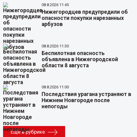
08.8.2026 11:45
Нижегородцев предупредили об
опасности покупки нарезанных
арбузов
08.8.2026 11:30
Беспилотная опасность
объявлена в Нижегородской
области 8 августа
08.8.2026 11:00
Последствия урагана устраняют в
Нижнем Новгороде после
непогоды
Еще в рубрике