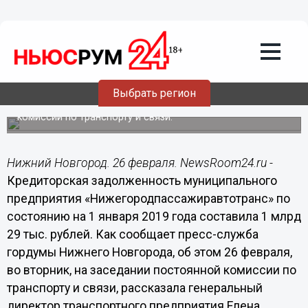
Общество
26.02.2019
21:34
Задолженность НПАТ превысила
миллиард рублей
Выбрать регион
Финансово-хозяйственную деятельность
муниципального предприятия обсудили на заседании
комиссии по транспорту и связи.
Нижний Новгород. 26 февраля. NewsRoom24.ru -
Кредиторская задолженность муниципального
предприятия «Нижегородпассажиравтотранс» по
состоянию на 1 января 2019 года составила 1 млрд
29 тыс. рублей. Как сообщает пресс-служба
гордумы Нижнего Новгорода, об этом 26 февраля,
во вторник, на заседании постоянной комиссии по
транспорту и связи, рассказала генеральный
директор транспортного предприятия Елена