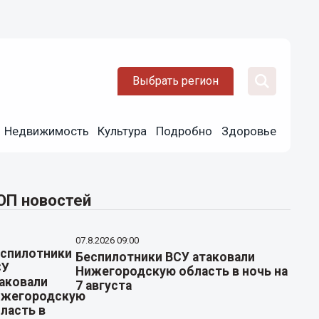
Выбрать регион
Недвижимость
Культура
Подробно
Здоровье
ОП новостей
07.8.2026 09:00
Беспилотники ВСУ атаковали
Нижегородскую область в ночь на
7 августа