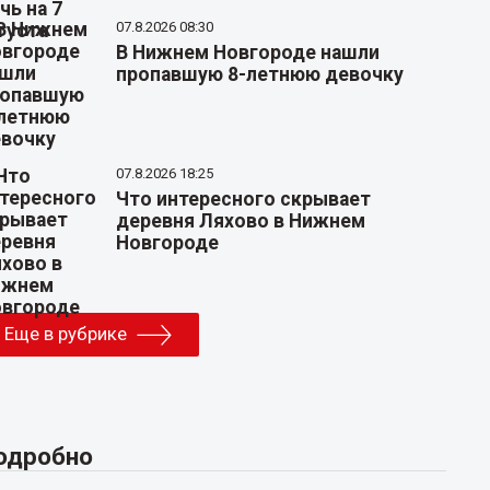
07.8.2026 08:30
В Нижнем Новгороде нашли
пропавшую 8-летнюю девочку
07.8.2026 18:25
Что интересного скрывает
деревня Ляхово в Нижнем
Новгороде
Еще в рубрике
одробно