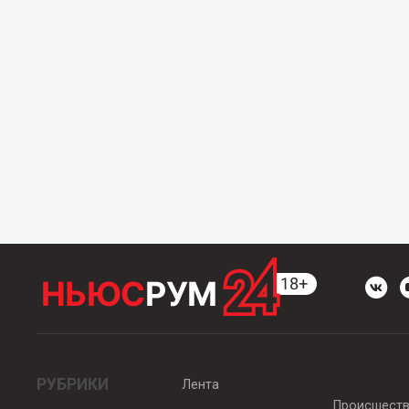
РУБРИКИ
Лента
Происшест