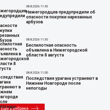
08.8.2026 11:45
Нижегородцев предупредили об
опасности покупки нарезанных
арбузов
08.8.2026 11:30
Беспилотная опасность
объявлена в Нижегородской
области 8 августа
08.8.2026 11:00
Последствия урагана устраняют в
Нижнем Новгороде после
непогоды
Еще в рубрике