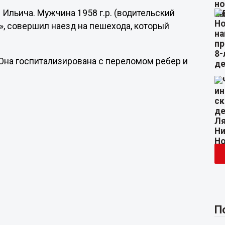
 Ильича. Мужчина 1958 г.р. (водительский
л», совершил наезд на пешехода, который
 Она госпитализирована с переломом ребер и
П