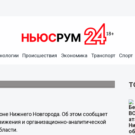
нологии
Происшествия
Экономика
Транспорт
Спорт
отуаре в Автозаводском
Т
оне Нижнего Новгорода. Об этом сообщает
движения и организационно-аналитической
бласти.