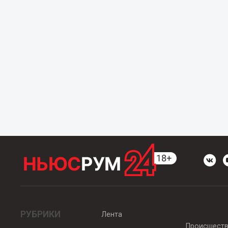
РУБРИКИ
Лента
Происшест