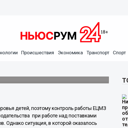
нологии
Происшествия
Экономика
Транспорт
Спорт
оставляющая здоровья детей
предприятие, неоднозначна.
Т
ровья детей, поэтому контроль работы ЕЦМЗ
одательства при работе над поставками
в. Однако ситуация, в которой оказалось