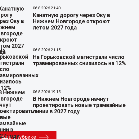
06.8.2026 21:40
Канатную дорогу через Оку в
Нижнем Новгороде откроют
летом 2027 года
06.8.2026 21:15
На Горьковской магистрали число
травмированных снизилось на 12%
06.8.2026 19:15
В Нижнем Новгороде начнут
проектировать новые трамвайные
линии в 2027 году
Еще в рубрике