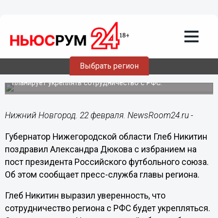
Общество
22.02.2019
15:03
Никитин поздравил Дюкова с
избранием на пост президента РФС
Выбрать регион
Губернатор подчеркнул, что Нижегородская область
планирует укреплять сотрудничество с РФС.
Нижний Новгород. 22 февраля. NewsRoom24.ru -
Губернатор Нижегородской области Глеб Никитин
поздравил Александра Дюкова с избранием на
пост президента Российского футбольного союза.
Об этом сообщает пресс-служба главы региона.
Глеб Никитин выразил уверенность, что
сотрудничество региона с РФС будет укрепляться.