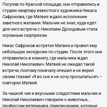
Погуляв по Красной площади, они отправились в
студию-квартиру известного художника Никаса
Сафронова, где Матвея ждало исполнение
заветного желания. Мальчик не знал, куда едет:
для него встреча с Николаем Дроздовым стала
огромным сюрпризом.
Никас Сафронов встретил Матвея и провел ему
небольшую экскурсию по студии. После этого они
отправились в комнату, где мальчика ждал
Николай Николаевич. Матвей не ожидал такой
встречи, поэтому поначалу опешил и не верил
своим глазам! «Я во сне и не хочу просыпаться!» –
повторял Матвей.
За чашкой чая и вкусными сладостями мальчик и
Николай Николаевич говорили о животных,
профессии ветеринара, приключениях, которые