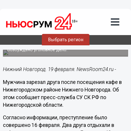
Общество
19.02.2019
10:48
Мужчина зарезал друга после
посещения кафе в Нижегородском
Выбрать регион
районе
Возбуждено уголовное дело.
Нижний Новгород. 19 февраля. NewsRoom24.ru -
Мужчина зарезал друга после посещения кафе в
Нижегородском районе Нижнего Новгорода. Об
этом сообщает пресс-служба СУ СК РФ по
Нижегородской области.
Согласно информации, преступление было
совершено 16 февраля. Два друга отдыхали в