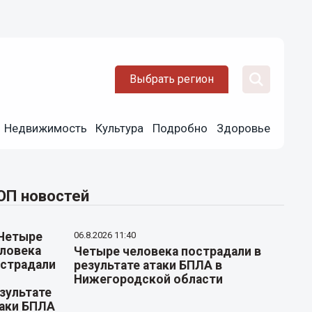
Выбрать регион
Недвижимость
Культура
Подробно
Здоровье
ОП новостей
06.8.2026 11:40
Четыре человека пострадали в
результате атаки БПЛА в
Нижегородской области