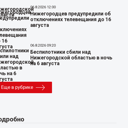
06.8.2026 12:00
Нижегородцев предупредили об
отключениях телевещания до 16
августа
06.8.2026 09:20
Беспилотники сбили над
Нижегородской областью в ночь
на 6 августа
Еще в рубрике
одробно