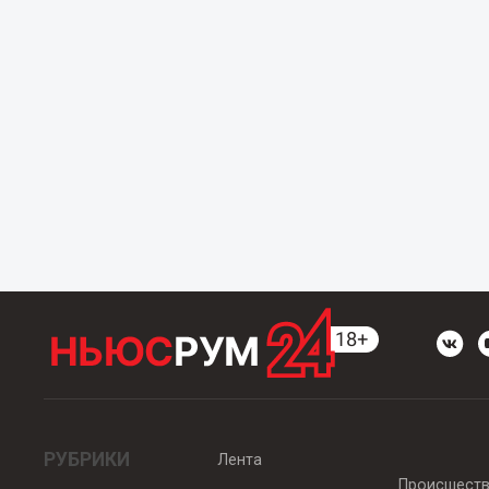
РУБРИКИ
Лента
Происшест