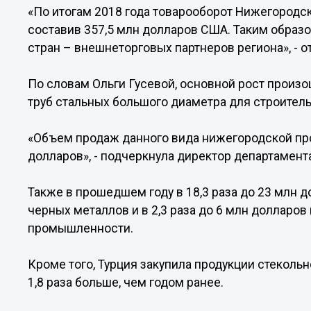
«По итогам 2018 года товарооборот Нижегородск
составив 357,5 млн долларов США. Таким образо
стран – внешнеторговых партнеров региона», - о
По словам Ольги Гусевой, основной рост произо
труб стальных большого диаметра для строитель
«Объем продаж данного вида нижегородской про
долларов», - подчеркнула директор департамент
Также в прошедшем году в 18,3 раза до 23 млн 
черных металлов и в 2,3 раза до 6 млн доллар
промышленности.
Кроме того, Турция закупила продукции стекольн
1,8 раза больше, чем годом ранее.