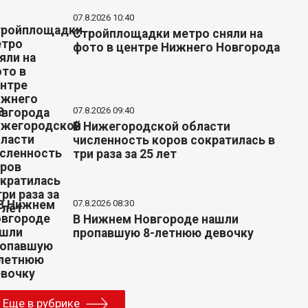
07.8.2026 10:40
Стройплощадки метро сняли на
фото в центре Нижнего Новгорода
07.8.2026 09:40
В Нижегородской области
численность коров сократилась в
три раза за 25 лет
07.8.2026 08:30
В Нижнем Новгороде нашли
пропавшую 8-летнюю девочку
Еще в рубрике