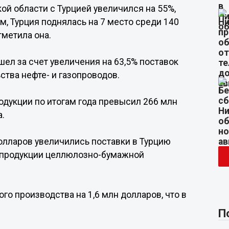
ой области с Турцией увеличился на 55%,
м, Турция поднялась на 7 место среди 140
тметила она.
шел за счет увеличения на 63,5% поставок
ства нефте- и газопроводов.
дукции по итогам года превысил 266 млн
а.
долларов увеличились поставки в Турцию
ов продукции целлюлозно-бумажной
ого производства на 1,6 млн долларов, что в
П