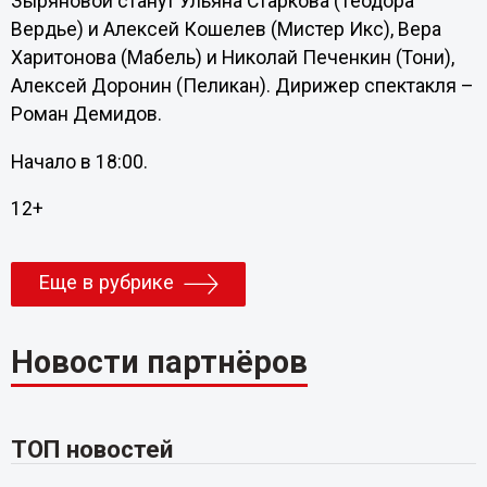
Зыряновой станут Ульяна Старкова (Теодора
Вердье) и Алексей Кошелев (Мистер Икс), Вера
Харитонова (Мабель) и Николай Печенкин (Тони),
Алексей Доронин (Пеликан). Дирижер спектакля –
Роман Демидов.
Начало в 18:00.
12+
Еще в рубрике
Новости партнёров
ТОП новостей