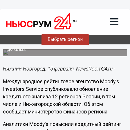
Общество
15.02.2019
13:08
Moody′s Investors Service повысило
кредитный рейтинг Нижегородской
области
Выбрать регион
Кредитоспособность региона улучшилась с уровня «B1»
до «Ba3».
Нижний Новгород. 15 февраля. NewsRoom24.ru -
Международное рейтинговое агентство Moody′s
Investors Service опубликовало обновление
кредитного анализа 12 регионов России, в том
числе и Нижегородской области. Об этом
сообщает министерство финансов региона.
Аналитики Moody′s повысили кредитный рейтинг