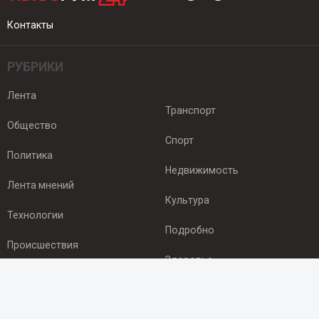
Контакты
РУБРИКИ
Лента
Транспорт
Общество
Спорт
Политика
Недвижимость
Лента мнений
Культура
Технологии
Подробно
Происшествия
Здоровье
Экономика
ПОДПИСКА
Подпишись на рассылку NEWSROOM24
и будь