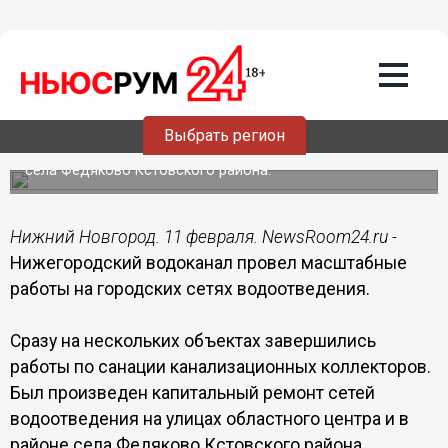
11.02.2019
15:24
Нижегородский водоканал завершил
капитальный ремонт трех
канализационных коллекторов
Выбрать регион
Был произведен капитальный ремонт сетей
водоотведения на улицах областного центра и в районе
села Федяково Кстовского района.
Нижний Новгород. 11 февраля. NewsRoom24.ru -
Нижегородский водоканал провел масштабные
работы на городских сетях водоотведения.
Сразу на нескольких объектах завершились
работы по санации канализационных коллекторов.
Был произведен капитальный ремонт сетей
водоотведения на улицах областного центра и в
районе села Федяково Кстовского района.