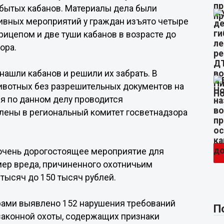
бытых кабанов. Материалы дела были
тивных мероприятий у граждан изъято четыре
рицепом и две туши кабанов в возрасте до
ора.
нашли кабанов и решили их забрать. В
животных без разрешительных документов на
мя по данном делу проводится
лены в региональный комитет госветнадзора
- очень дорогостоящее мероприятие для
мер вреда, причиненного охотничьим
 тысяч до 150 тысяч рублей.
рами выявлено 152 нарушения требований
П
езаконной охоты, содержащих признаки