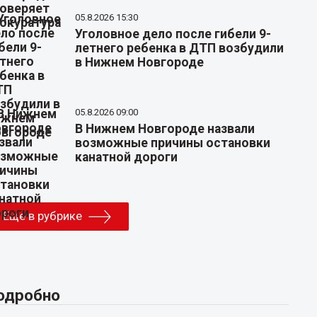
05.8.2026 15:30
Уголовное дело после гибели 9-
летнего ребенка в ДТП возбудили
в Нижнем Новгороде
05.8.2026 09:00
В Нижнем Новгороде назвали
возможные причины остановки
канатной дороги
Еще в рубрике
одробно