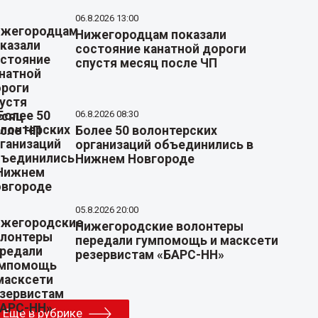
06.8.2026 13:00
Нижегородцам показали
состояние канатной дороги
спустя месяц после ЧП
06.8.2026 08:30
Более 50 волонтерских
организаций объединились в
Нижнем Новгороде
05.8.2026 20:00
Нижегородские волонтеры
передали гумпомощь и масксети
резервистам «БАРС-НН»
Еще в рубрике