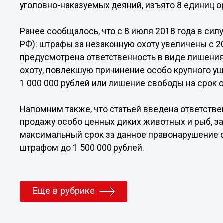
уголовно-наказуемых деяний, изъято 8 единиц о
Ранее сообщалось, что с 8 июля 2018 года в сил
РФ): штрафы за незаконную охоту увеличены с 2
предусмотрена ответственность в виде лишения 
охоту, повлекшую причинение особо крупного ущ
1 000 000 рублей или лишение свободы на срок от
Напомним также, что статьей введена ответстве
продажу особо ценных диких животных и рыб, за
максимальный срок за данное правонарушение с
штрафом до 1 500 000 рублей.
Еще в рубрике