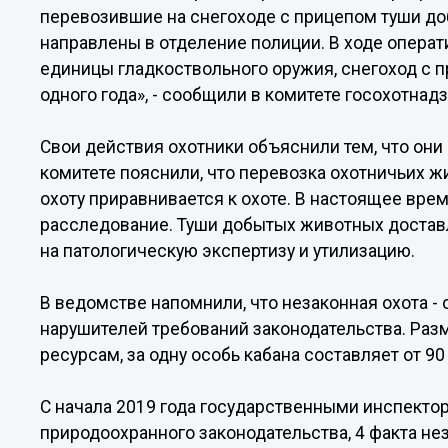
перевозившие на снегоходе с прицепом туши до
направлены в отделение полиции. В ходе опера
единицы гладкоствольного оружия, снегоход с п
одного года», - сообщили в комитете госохотнадз
Свои действия охотники объяснили тем, что они 
комитете пояснили, что перевозка охотничьих 
охоту приравнивается к охоте. В настоящее вре
расследование. Туши добытых животных достав
на патологическую экспертизу и утилизацию.
В ведомстве напомнили, что незаконная охота 
нарушителей требований законодательства. Раз
ресурсам, за одну особь кабана составляет от 90
С начала 2019 года государственными инспекто
природоохранного законодательства, 4 факта н