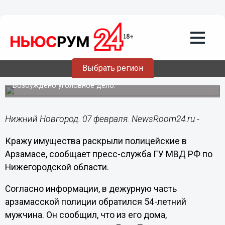
Общество
07.02.2019
10:24
Надувной матрас и велосипед похитил
Выбрать регион
домушник в Арзамасе
Возбуждено уголовное дело.
Нижний Новгород. 07 февраля. NewsRoom24.ru -
Кражу имущества раскрыли полицейские в
Арзамасе, сообщает пресс-служба ГУ МВД РФ по
Нижегородской области.
Согласно информации, в дежурную часть
арзамасской полиции обратился 54-летний
мужчина. Он сообщил, что из его дома,