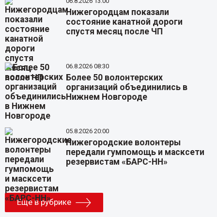
06.8.2026 13:00
Нижегородцам показали
состояние канатной дороги
спустя месяц после ЧП
06.8.2026 08:30
Более 50 волонтерских
организаций объединились в
Нижнем Новгороде
05.8.2026 20:00
Нижегородские волонтеры
передали гумпомощь и масксети
резервистам «БАРС-НН»
Еще в рубрике