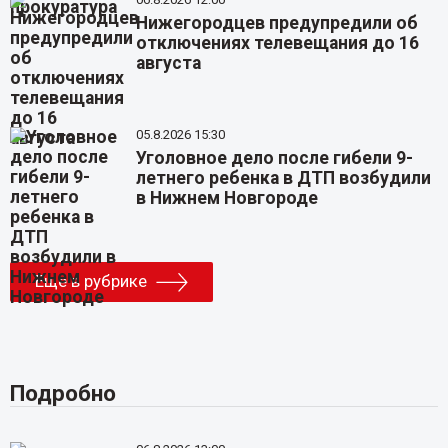
Нижегородцев предупредили об
отключениях телевещания до 16
августа
05.8.2026 15:30
Уголовное дело после гибели 9-
летнего ребенка в ДТП возбудили
в Нижнем Новгороде
Еще в рубрике
Подробно