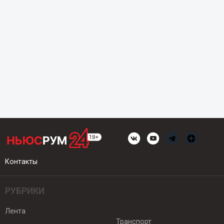
Контакты
РУБРИКИ
Лента
Транспорт