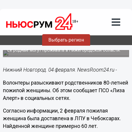
Общество
04.02.2019
14:23
Волонтеры ищут родственников
Выбрать регион
найденной бабушки
Ее родные могут проживать в Нижегородской области.
Нижний Новгород. 04 февраля. NewsRoom24.ru -
Волонтеры разыскивают родственников 80-летней
пожилой женщины. Об этом сообщает ПСО «Лиза
Алерт» в социальных сетях.
Согласно информации, 2 февраля пожилая
женщина была доставлена в ЛПУ в Чебоксарах.
Найденной женщине примерно 60 лет.